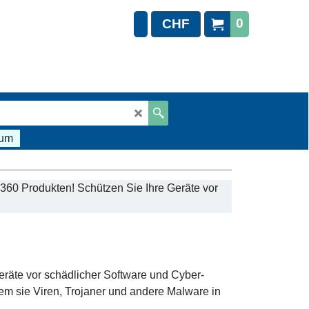
0
CHF
sum
 360 Produkten! Schützen Sie Ihre Geräte vor
eräte vor schädlicher Software und Cyber-
m sie Viren, Trojaner und andere Malware in