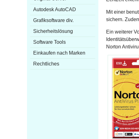
Autodesk AutoCAD
Mit einer benu
sichern. Zudem
Grafiksoftware div.
Sicherheitslösung
Ein weiterer Vo
Identitätsüberw
Software Tools
Norton Antivir
Einkaufen nach Marken
Rechtliches