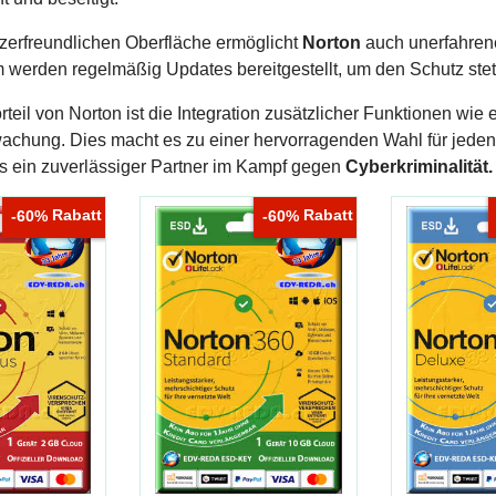
tzerfreundlichen Oberfläche ermöglicht
Norton
auch unerfahren
 werden regelmäßig Updates bereitgestellt, um den Schutz stet
rteil von Norton ist die Integration zusätzlicher Funktionen wie 
achung. Dies macht es zu einer hervorragenden Wahl für jeden, d
us ein zuverlässiger Partner im Kampf gegen
Cyberkriminalität.
Rabatt
Rabatt
-60%
-60%