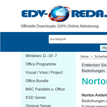
Offizielle Downloads 100% Online Aktivierung
H
Windows 11 -10 -7
Home
>
Sicherhe
Office Programme
Entdecken Sie 
Bedrohungen.
Visual / Visio / Project
Norto
Office Bundle
MAC Parallels u. Office
Norton Antivir
ESD Server
Bedrohungen z
Original Server
Echtzeit erkenn