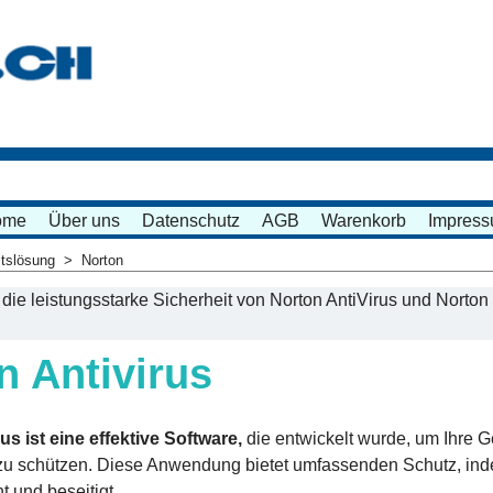
ome
Über uns
Datenschutz
AGB
Warenkorb
Impres
itslösung
>
Norton
die leistungsstarke Sicherheit von Norton AntiVirus und Norton
n Antivirus
us ist eine effektive Software,
die entwickelt wurde, um Ihre G
u schützen. Diese Anwendung bietet umfassenden Schutz, inde
t und beseitigt.