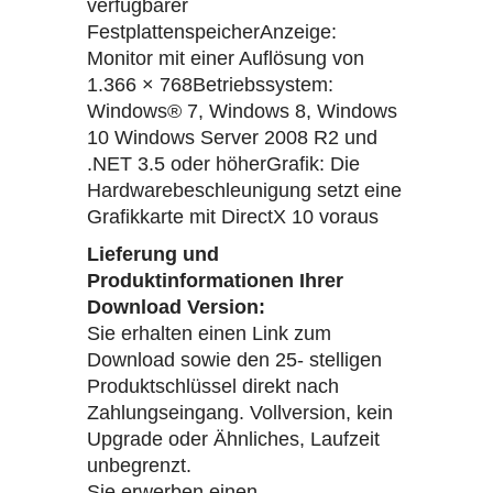
verfügbarer
FestplattenspeicherAnzeige:
Monitor mit einer Auflösung von
1.366 × 768Betriebssystem:
Windows® 7, Windows 8, Windows
10 Windows Server 2008 R2 und
.NET 3.5 oder höherGrafik: Die
Hardwarebeschleunigung setzt eine
Grafikkarte mit DirectX 10 voraus
Lieferung und
Produktinformationen Ihrer
Download Version:
Sie erhalten einen Link zum
Download sowie den 25- stelligen
Produktschlüssel direkt nach
Zahlungseingang. Vollversion, kein
Upgrade oder Ähnliches, Laufzeit
unbegrenzt.
Sie erwerben einen