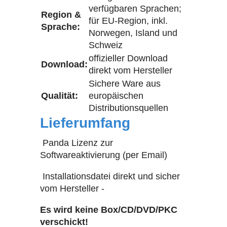
verfügbaren Sprachen;
Region &
für EU-Region, inkl.
Sprache:
Norwegen, Island und
Schweiz
offizieller Download
Download:
direkt vom Hersteller
Sichere Ware aus
Qualität:
europäischen
Distributionsquellen
Lieferumfang
Panda Lizenz zur
Softwareaktivierung (per Email)
Installationsdatei direkt und sicher
vom Hersteller -
Es wird keine Box/CD/DVD/PKC
verschickt!