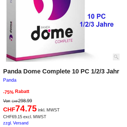
Panda Dome Complete 10 PC 1/2/3 Jahr
Panda
Rabatt
-75%
298.99
Von
CHF
74.75
CHF
inkl. MWST
CHF
69.15
excl. MWST
zzgl. Versand