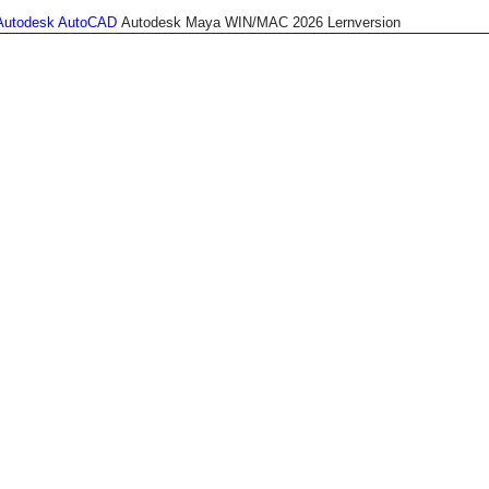
Autodesk AutoCAD
Autodesk Maya WIN/MAC 2026 Lernversion