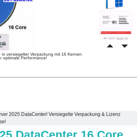
in versiegelter Verpackung mit 16 Kernen.
für optimale Performance!
rver 2025 DataCenter! Versiegelte Verpackung & Lizenz
se!
25 DataCenter 16 Core