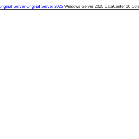
Original Server
Original Server 2025
Windows Server 2025 DataCenter 16 Cor