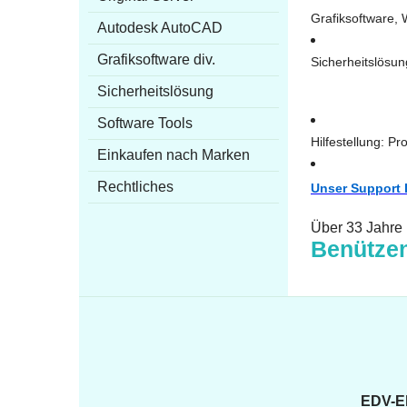
Grafiksoftware,
Autodesk AutoCAD
Grafiksoftware div.
Sicherheitslösun
Sicherheitslösung
Software Tools
Hilfestellung: P
Einkaufen nach Marken
Rechtliches
Unser Support 
Über 33 Jahre
Benützen
EDV-El