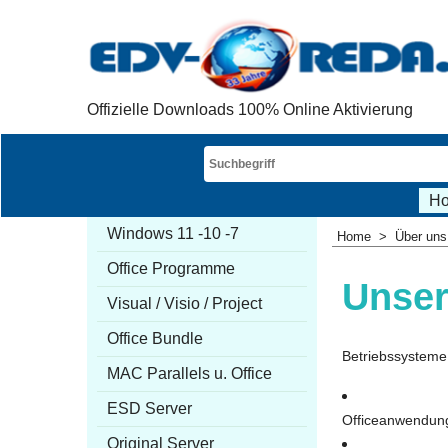
Offizielle Downloads 100% Online Aktivierung
H
Windows 11 -10 -7
Home
>
Über uns
Office Programme
Unser
Visual / Visio / Project
Office Bundle
Betriebssysteme
MAC Parallels u. Office
ESD Server
Officeanwendunge
Original Server