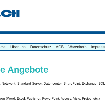
ome
Über uns
Datenschutz
AGB
Warenkorb
Impres
e Angebote
, Netzwerk, Standard-Server, Datencenter, SharePoint, Exchange, SQL
n (Word, Excel, Publisher, PowerPoint, Access, Visio, Project etc.)