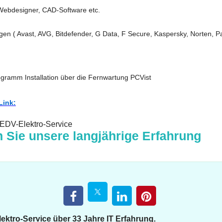
 Webdesigner, CAD-Software etc.
gen ( Avast, AVG, Bitdefender, G Data, F Secure, Kaspersky, Norten, P
rogramm Installation über die Fernwartung PCVist
Link:
 EDV-Elektro-Service
 Sie unsere langjährige Erfahrung
ektro-Service über 33 Jahre IT Erfahrung.