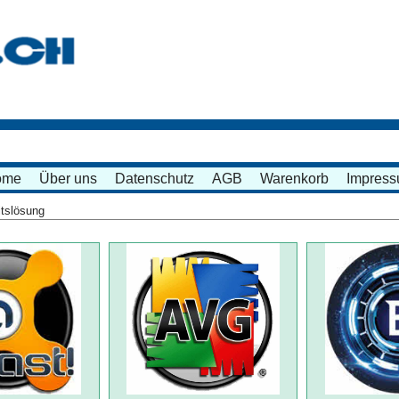
ome
Über uns
Datenschutz
AGB
Warenkorb
Impres
itslösung