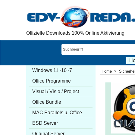
Offizielle Downloads 100% Online Aktivierung
H
Windows 11 -10 -7
Home
>
Sicherhe
Office Programme
Visual / Visio / Project
Office Bundle
MAC Parallels u. Office
ESD Server
Original Server