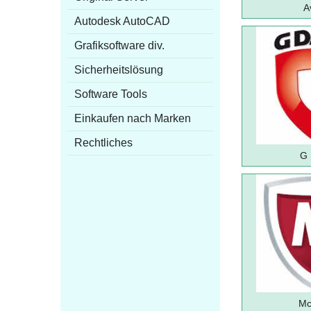
A
Autodesk AutoCAD
Grafiksoftware div.
Sicherheitslösung
Software Tools
Einkaufen nach Marken
Rechtliches
G 
Mc