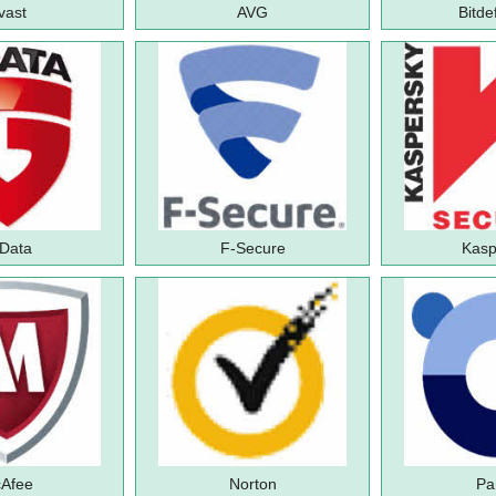
vast
AVG
Bitde
Data
F-Secure
Kasp
Afee
Norton
Pa