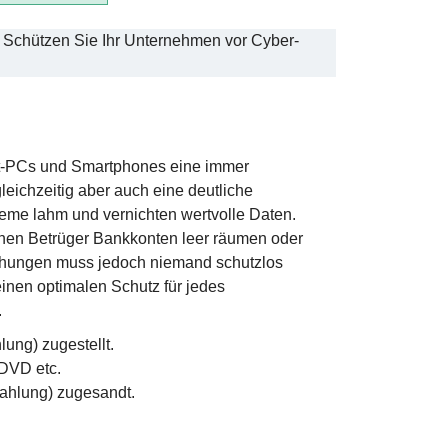
t. Schützen Sie Ihr Unternehmen vor Cyber-
let-PCs und Smartphones eine immer
leichzeitig aber auch eine deutliche
e lahm und vernichten wertvolle Daten.
enen Betrüger Bankkonten leer räumen oder
rohungen muss jedoch niemand schutzlos
 einen optimalen Schutz für jedes
.
ung) zugestellt.
 DVD etc.
ahlung) zugesandt.