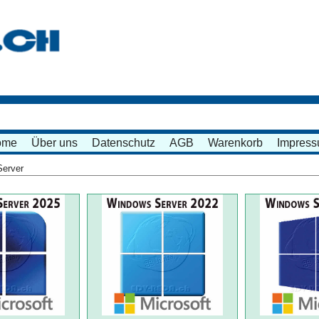
ome
Über uns
Datenschutz
AGB
Warenkorb
Impres
Server