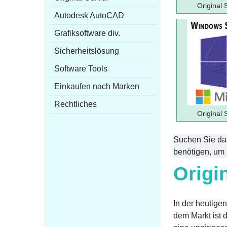
Original 
Autodesk AutoCAD
Grafiksoftware div.
Sicherheitslösung
Software Tools
Einkaufen nach Marken
Rechtliches
Original 
Suchen Sie das
benötigen, um 
Origi
In der heutige
dem Markt ist d