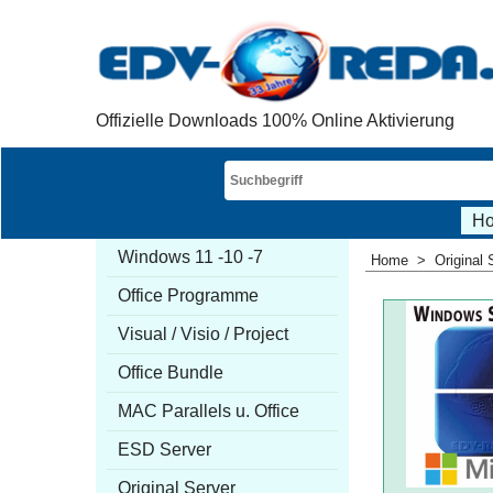
Offizielle Downloads 100% Online Aktivierung
H
Windows 11 -10 -7
Home
>
Original 
Office Programme
Visual / Visio / Project
Office Bundle
MAC Parallels u. Office
ESD Server
Original Server