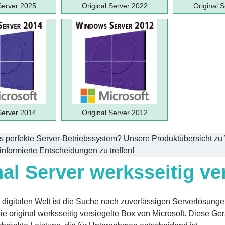
Server 2025
Original Server 2022
Original 
Server 2014
Original Server 2012
 perfekte Server-Betriebssystem? Unsere Produktübersicht zu W
informierte Entscheidungen zu treffen!
nal Server werksseitig ve
n digitalen Welt ist die Suche nach zuverlässigen Serverlösunge
ie original werksseitig versiegelte Box von Microsoft. Diese Ger