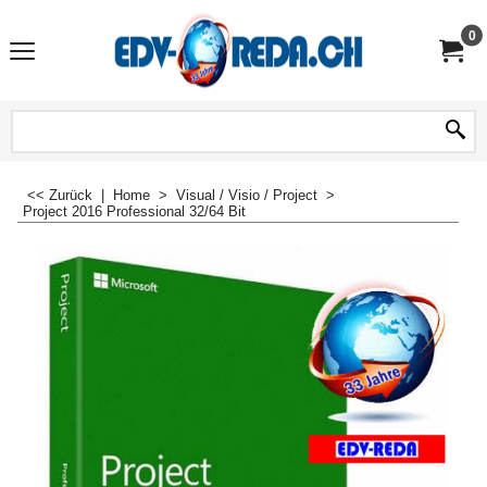
0
<< Zurück
|
Home
>
Visual / Visio / Project
>
Project 2016 Professional 32/64 Bit