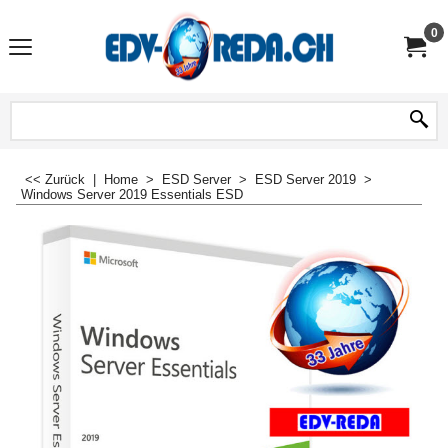
0
<< Zurück
|
Home
>
ESD Server
>
ESD Server 2019
>
Windows Server 2019 Essentials ESD