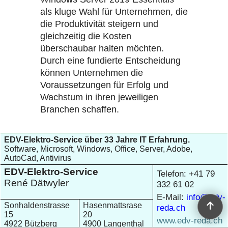
als kluge Wahl für Unternehmen, die
die Produktivität steigern und
gleichzeitig die Kosten
überschaubar halten möchten.
Durch eine fundierte Entscheidung
können Unternehmen die
Voraussetzungen für Erfolg und
Wachstum in ihren jeweiligen
Branchen schaffen.
EDV-Elektro-Service über 33 Jahre IT Erfahrung.
Software, Microsoft, Windows, Office, Server, Adobe,
AutoCad, Antivirus
EDV-Elektro-Service
Telefon: +41 79
René Dätwyler
332 61 02
E-Mail:
info@edv-
Sonhaldenstrasse
Hasenmattsrase
reda.ch
15
20
www.edv-reda.ch
4922 Bützberg
4900 Langenthal