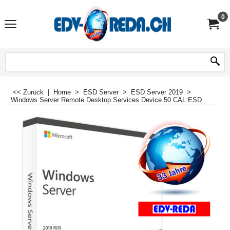
0
<< Zurück
|
Home
>
ESD Server
>
ESD Server 2019
>
Windows Server Remote Desktop Services Device 50 CAL ESD