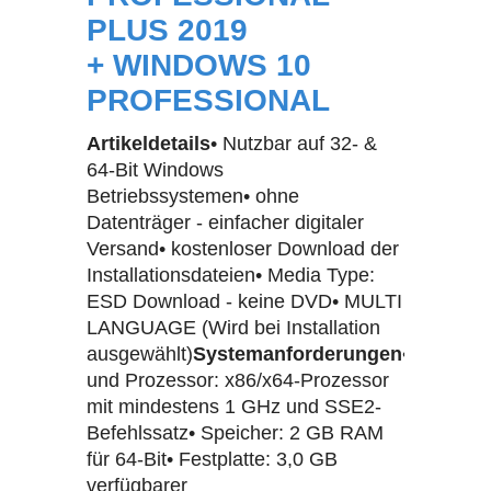
PLUS 2019
+ WINDOWS 10
PROFESSIONAL
Artikeldetails
• Nutzbar auf 32- &
64-Bit Windows
Betriebssystemen• ohne
Datenträger - einfacher digitaler
Versand• kostenloser Download der
Installationsdateien• Media Type:
ESD Download - keine DVD• MULTI
LANGUAGE (Wird bei Installation
ausgewählt)
Systemanforderungen
• Compute
und Prozessor: x86/x64-Prozessor
mit mindestens 1 GHz und SSE2-
Befehlssatz• Speicher: 2 GB RAM
für 64-Bit• Festplatte: 3,0 GB
verfügbarer