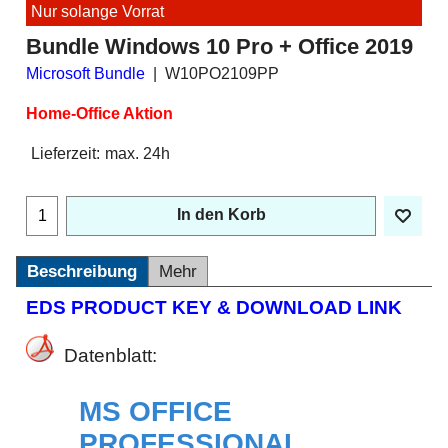
Nur solange Vorrat
Bundle Windows 10 Pro + Office 2019
Microsoft Bundle
W10PO2109PP
Home-Office Aktion
Lieferzeit:
max. 24h
In den Korb
Beschreibung
Mehr
EDS PRODUCT KEY & DOWNLOAD LINK
Datenblatt:
MS OFFICE
PROFESSIONAL