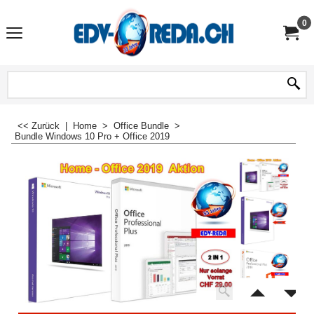
0
<< Zurück
|
Home
>
Office Bundle
>
Bundle Windows 10 Pro + Office 2019