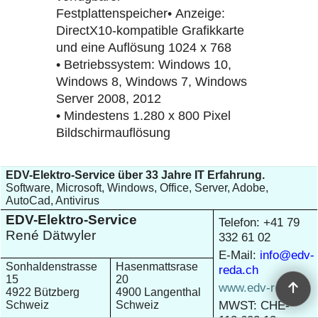
Festplattenspeicher• Anzeige:
DirectX10-kompatible Grafikkarte
und eine Auflösung 1024 x 768
• Betriebssystem: Windows 10,
Windows 8, Windows 7, Windows
Server 2008, 2012
• Mindestens 1.280 x 800 Pixel
Bildschirmauflösung
EDV-Elektro-Service über 33 Jahre IT Erfahrung.
Software, Microsoft, Windows, Office, Server, Adobe,
AutoCad, Antivirus
EDV-Elektro-Service
Telefon: +41 79
René Dätwyler
332 61 02
E-Mail:
info@edv-
Sonhaldenstrasse
Hasenmattsrase
reda.ch
15
20
www.edv-reda.ch
4922 Bützberg
4900 Langenthal
MWST: CHE-
Schweiz
Schweiz