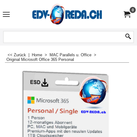
0
<< Zurück
|
Home
>
MAC Parallels u. Office
>
Original Microsoft Office 365 Personal