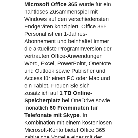
Microsoft Office 365
wurde für ein
nahtloses Zusammenspiel mit
Windows auf den verschiedensten
Endgeräten konzipiert. Office 365
Personal ist ein 1-Jahres-
Abonnement und beinhaltet immer
die aktuellste Programmversion der
vertrauten Office-Anwendungen
Word, Excel, PowerPoint, OneNote
und Outlook sowie Publisher und
Access für einen PC oder Mac und
ein Tablet. Freuen Sie sich
zusätzlich auf
1 TB Online-
Speicherplatz
bei OneDrive sowie
monatlich
60 Freiminuten für
Telefonate mit Skype
. In
Kombination mit einem kostenlosen
Microsoft-Konto bietet Office 365
zahlreiche Vorteile einer mit der