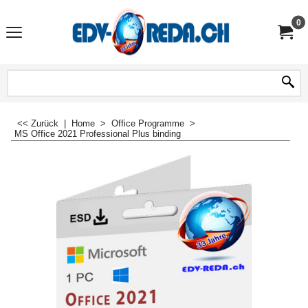
0
<< Zurück
|
Home
>
Office Programme
>
MS Office 2021 Professional Plus binding