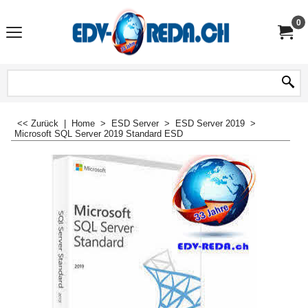
0
<< Zurück
|
Home
>
ESD Server
>
ESD Server 2019
>
Microsoft SQL Server 2019 Standard ESD