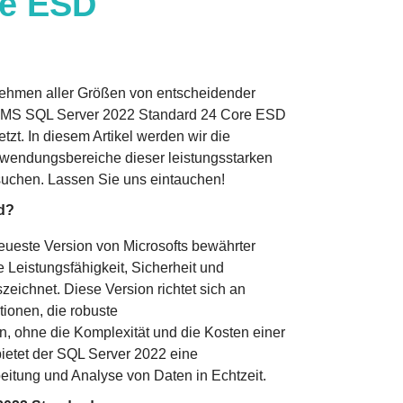
e ESD
nehmen aller Größen von entscheidender
s MS SQL Server 2022 Standard 24 Core ESD
zt. In diesem Artikel werden wir die
nwendungsbereiche dieser leistungsstarken
chen. Lassen Sie uns eintauchen!
d?
eueste Version von Microsofts bewährter
 Leistungsfähigkeit, Sicherheit und
szeichnet. Diese Version richtet sich an
ionen, die robuste
, ohne die Komplexität und die Kosten einer
bietet der SQL Server 2022 eine
eitung und Analyse von Daten in Echtzeit.