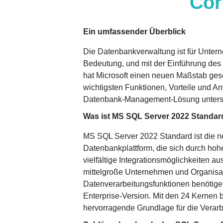
Cor
Ein umfassender Überblick
Die Datenbankverwaltung ist für Unter
Bedeutung, und mit der Einführung de
hat Microsoft einen neuen Maßstab geset
wichtigsten Funktionen, Vorteile und A
Datenbank-Management-Lösung untersu
Was ist MS SQL Server 2022 Standar
MS SQL Server 2022 Standard ist die n
Datenbankplattform, die sich durch hohe
vielfältige Integrationsmöglichkeiten au
mittelgroße Unternehmen und Organisat
Datenverarbeitungsfunktionen benötigen
Enterprise-Version. Mit den 24 Kernen 
hervorragende Grundlage für die Verarb