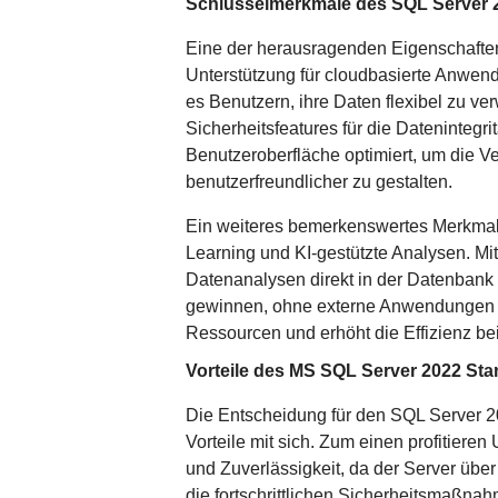
Schlüsselmerkmale des SQL Server 
Eine der herausragenden Eigenschaften
Unterstützung für cloudbasierte Anwend
es Benutzern, ihre Daten flexibel zu ve
Sicherheitsfeatures für die Datenintegr
Benutzeroberfläche optimiert, um die V
benutzerfreundlicher zu gestalten.
Ein weiteres bemerkenswertes Merkmal i
Learning und KI-gestützte Analysen. Mi
Datenanalysen direkt in der Datenban
gewinnen, ohne externe Anwendungen v
Ressourcen und erhöht die Effizienz be
Vorteile des MS SQL Server 2022 St
Die Entscheidung für den SQL Server 2
Vorteile mit sich. Zum einen profitiere
und Zuverlässigkeit, da der Server über
die fortschrittlichen Sicherheitsmaßna