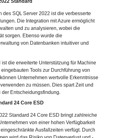
2022 Standard
 des SQL Server 2022 ist die verbesserte
ungen. Die Integration mit Azure ermöglicht
rwalten und zu analysieren, wobei die
ität sorgen. Ebenso wurde die
erwaltung von Datenbanken intuitiver und
st die erweiterte Unterstützung für Machine
t eingebauten Tools zur Durchführung von
k können Unternehmen wertvolle Erkenntnisse
erwenden zu müssen. Dies spart Zeit und
i der Entscheidungsfindung.
andard 24 Core ESD
022 Standard 24 Core ESD bringt zahlreiche
n Unternehmen von einer hohen Verfügbarkeit
 eingeschränkte Ausfallzeiten verfügt. Durch
hmen wird das Risiko von Datenverlust und -