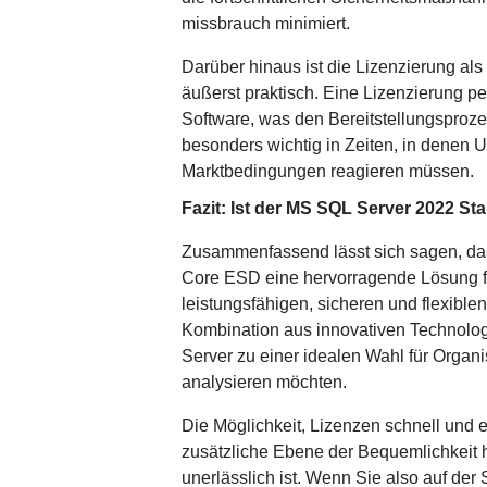
missbrauch minimiert.
Darüber hinaus ist die Lizenzierung als
äußerst praktisch. Eine Lizenzierung per
Software, was den Bereitstellungsprozess
besonders wichtig in Zeiten, in denen 
Marktbedingungen reagieren müssen.
Fazit: Ist der MS SQL Server 2022 St
Zusammenfassend lässt sich sagen, da
Core ESD eine hervorragende Lösung fü
leistungsfähigen, sicheren und flexibl
Kombination aus innovativen Technolog
Server zu einer idealen Wahl für Organi
analysieren möchten.
Die Möglichkeit, Lizenzen schnell und ei
zusätzliche Ebene der Bequemlichkeit h
unerlässlich ist. Wenn Sie also auf der