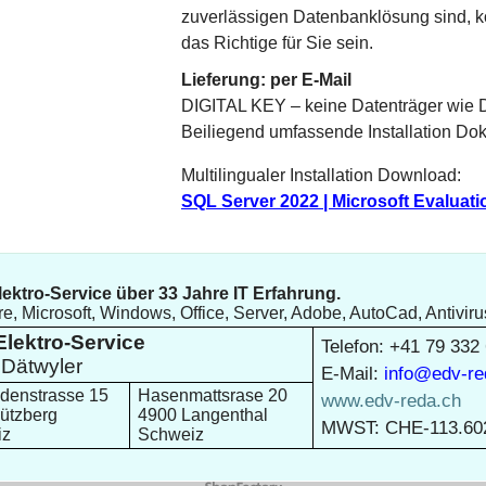
zuverlässigen Datenbanklösung sind, 
das Richtige für Sie sein.
Lieferung: per E-Mail
DIGITAL KEY – keine Datenträger wie 
Beiliegend umfassende Installation Do
Multilingualer Installation Download:
SQL Server 2022 | Microsoft Evaluati
ektro-Service über 33 Jahre IT Erfahrung.
e, Microsoft, Windows, Office, Server, Adobe, AutoCad, Antiviru
lektro-Service
Telefon: +41 79 332
Dätwyler
E-Mail:
info@edv-re
denstrasse 15
Hasenmattsrase 20
www.edv-reda.ch
ützberg
4900 Langenthal
MWST: CHE-113.60
iz
Schweiz