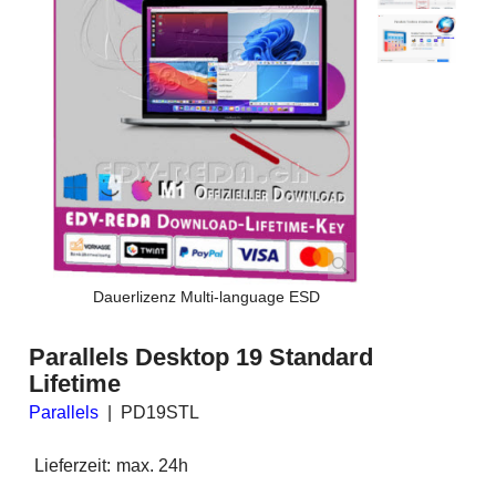
Dauerlizenz Multi-language ESD
Parallels Desktop 19 Standard
Lifetime
Parallels
PD19STL
Lieferzeit:
max. 24h