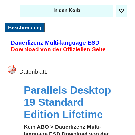
In den Korb
Beschreibung
Dauerlizenz Multi-language ESD
Download von der Offiziellen Seite
Datenblatt:
Parallels Desktop
19 Standard
Edition Lifetime
Kein ABO > Dauerlizenz Multi-
language ESD Download von der