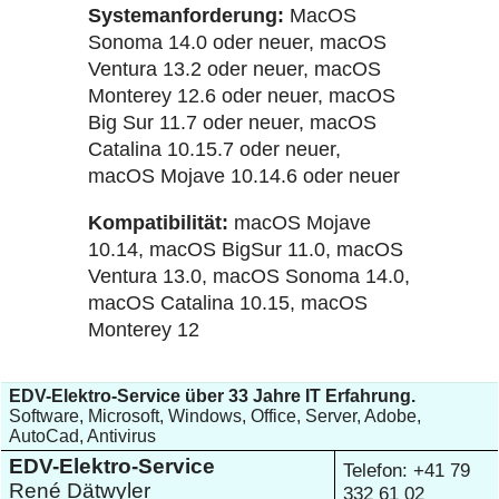
Systemanforderung:
MacOS
Sonoma 14.0 oder neuer, macOS
Ventura 13.2 oder neuer, macOS
Monterey 12.6 oder neuer, macOS
Big Sur 11.7 oder neuer, macOS
Catalina 10.15.7 oder neuer,
macOS Mojave 10.14.6 oder neuer
Kompatibilität:
macOS Mojave
10.14, macOS BigSur 11.0, macOS
Ventura 13.0, macOS Sonoma 14.0,
macOS Catalina 10.15, macOS
Monterey 12
EDV-Elektro-Service über 33 Jahre IT Erfahrung.
Software, Microsoft, Windows, Office, Server, Adobe,
AutoCad, Antivirus
EDV-Elektro-Service
Telefon: +41 79
René Dätwyler
332 61 02