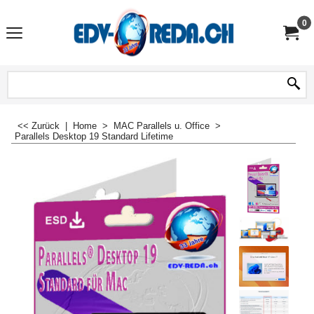
0
<< Zurück
|
Home
>
MAC Parallels u. Office
>
Parallels Desktop 19 Standard Lifetime