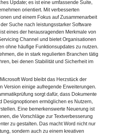
aches Update; es ist eine umfassende Suite,
rnehmen orientiert. Mit verbesserten
ktionen und einem Fokus auf Zusammenarbeit
uf der Suche nach leistungsstarker Software
s ist eines der herausragenden Merkmale von
Servicing Channel und bietet Organisationen
gen ohne häufige Funktionsupdates zu nutzen.
nehmen, die in stark regulierten Branchen tätig
ren, bei denen Stabilität und Sicherheit im
Microsoft Word bleibt das Herzstück der
en Version einige aufregende Erweiterungen.
ammatikprüfung sorgt dafür, dass Dokumente
nd Designoptionen ermöglichen es Nutzern,
rstellen. Eine bemerkenswerte Neuerung ist
ionen, die Vorschläge zur Textverbesserung
enter zu gestalten. Das macht Word nicht nur
tung, sondern auch zu einem kreativen