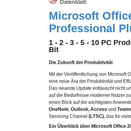
Datenblatt:
Microsoft Offic
Professional P
1 - 2 - 3 - 5 - 10 PC Pr
Bit
Die Zukunft der Produktivität
Mit der Veröffentlichung von Microsoft O
eine neue Ära der Produktivität und Ef
Das neueste Update enttäuscht nicht und
auf die Bedürfnisse moderner Nutzer zug
einen Blick auf die wichtigsten Anwen
OneNote, Outlook, Access
und
Team
Servicing Channel
(LTSC),
das für viel
Ein Überblick über Microsoft Office 