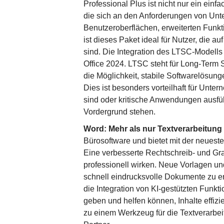
Professional Plus ist nicht nur ein einf
die sich an den Anforderungen von Unte
Benutzeroberflächen, erweiterten Fun
ist dieses Paket ideal für Nutzer, die a
sind. Die Integration des LTSC-Modell
Office 2024. LTSC steht für Long-Term 
die Möglichkeit, stabile Softwarelösun
Dies ist besonders vorteilhaft für Unter
sind oder kritische Anwendungen ausfüh
Vordergrund stehen.
Word: Mehr als nur Textverarbeitung
Bürosoftware und bietet mit der neuest
Eine verbesserte Rechtschreib- und Gr
professionell wirken. Neue Vorlagen u
schnell eindrucksvolle Dokumente zu e
die Integration von KI-gestützten Funkt
geben und helfen können, Inhalte effizi
zu einem Werkzeug für die Textverarbei