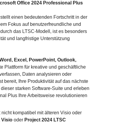
Microsoft Office 2024 Professional Plus
stellt einen bedeutenden Fortschritt in der
einem Fokus auf benutzerfreundliche und
t durch das LTSC-Modell, ist es besonders
ität und langfristige Unterstützung
Word, Excel, PowerPoint, Outlook,
e Plattform für kreative und geschäftliche
verfassen, Daten analysieren oder
t bereit, Ihre Produktivität auf das nächste
 dieser starken Software-Suite und erleben
nal Plus Ihre Arbeitsweise revolutionieren
t nicht kompatibel mit älteren Visio oder
t
Visio
oder
Project
2024 LTSC