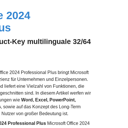
e 2024
lus
oduct-Key multilinguale 32/64
ffice 2024 Professional Plus bringt Microsoft
fizienz für Unternehmen und Einzelpersonen.
 liefert eine Vielzahl von Funktionen, die
eschnitten sind. In diesem Artikel werfen wir
dungen wie
Word, Excel, PowerPoint,
s
, sowie auf das Konzept des Long-Term
e Nutzer von großer Bedeutung ist.
2024 Professional Plus
Microsoft Office 2024