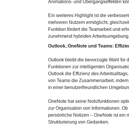
Animations- und Übergangseffekten könn
Ein weiteres Highlight ist die verbesse
mehreren Nutzern ermöglicht, gleichzeit
Funktion fördert die Teamarbeit und erhö
zunehmend hybriden Arbeitsumgebung
Outlook, OneNote und Teams: Effizi
Outlook bleibt die bevorzugte Wahl für
Funktionen zur intelligenten Organisat
Outlook die Effizienz des Arbeitsalltags.
von Teams die Zusammenarbeit, indem 
in einer benutzerfreundlichen Umgebun
OneNote hat seine Notizfunktionen optim
zur Organisation von Informationen. Ob
persönliche Notizen – OneNote ist ein
Strukturierung von Gedanken.