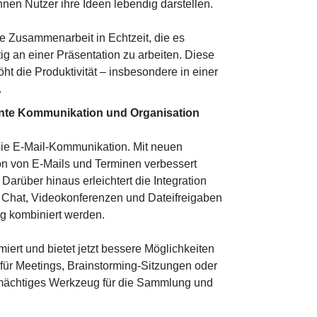
en Nutzer ihre Ideen lebendig darstellen.
rte Zusammenarbeit in Echtzeit, die es
ig an einer Präsentation zu arbeiten. Diese
ht die Produktivität – insbesondere in einer
.
ente Kommunikation und Organisation
 die E-Mail-Kommunikation. Mit neuen
ion von E-Mails und Terminen verbessert
 Darüber hinaus erleichtert die Integration
Chat, Videokonferenzen und Dateifreigaben
g kombiniert werden.
iert und bietet jetzt bessere Möglichkeiten
 für Meetings, Brainstorming-Sitzungen oder
 mächtiges Werkzeug für die Sammlung und