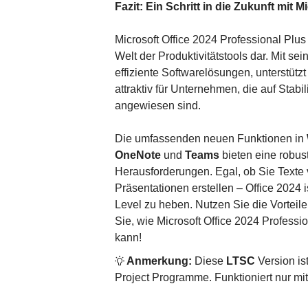
Fazit: Ein Schritt in die Zukunft mit 
Microsoft Office 2024 Professional Plus 
Welt der Produktivitätstools dar. Mit s
effiziente Softwarelösungen, unterstütz
attraktiv für Unternehmen, die auf Stabil
angewiesen sind.
Die umfassenden neuen Funktionen in
OneNote
und
Teams
bieten eine robust
Herausforderungen. Egal, ob Sie Texte 
Präsentationen erstellen – Office 2024 is
Level zu heben. Nutzen Sie die Vorteile
Sie, wie Microsoft Office 2024 Professio
kann!
Anmerkung:
Diese
LTSC
Version is
Project Programme. Funktioniert nur mi