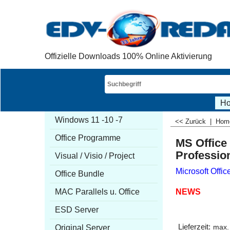
Offizielle Downloads 100% Online Aktivierung
H
Windows 11 -10 -7
<< Zurück
|
Ho
Office Programme
MS Office
Professio
Visual / Visio / Project
Microsoft Offic
Office Bundle
NEWS
MAC Parallels u. Office
ESD Server
Lieferzeit:
Original Server
max.