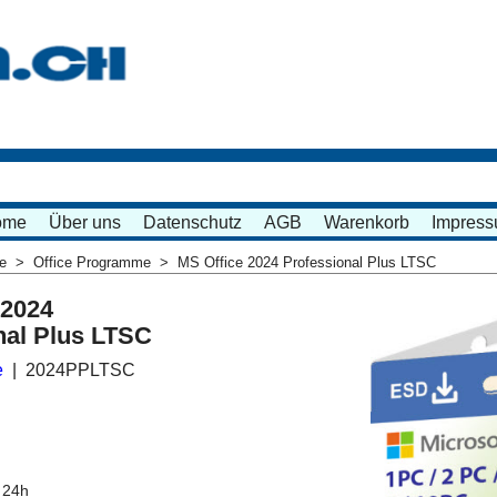
ome
Über uns
Datenschutz
AGB
Warenkorb
Impres
me
>
Office Programme
>
MS Office 2024 Professional Plus LTSC
 2024
nal Plus LTSC
e
2024PPLTSC
 24h