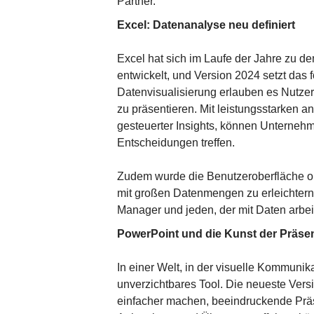
Partner.
Excel: Datenanalyse neu definiert
Excel hat sich im Laufe der Jahre zu d
entwickelt, und Version 2024 setzt das 
Datenvisualisierung erlauben es Nutzer
zu präsentieren. Mit leistungsstarken an
gesteuerter Insights, können Unterneh
Entscheidungen treffen.
Zudem wurde die Benutzeroberfläche op
mit großen Datenmengen zu erleichtern. 
Manager und jeden, der mit Daten arbeit
PowerPoint und die Kunst der Präsen
In einer Welt, in der visuelle Kommunik
unverzichtbares Tool. Die neueste Versi
einfacher machen, beeindruckende Präse