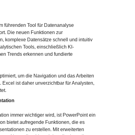
em führenden Tool für Datenanalyse
fort. Die neuen Funktionen zur
n, komplexe Datensätze schnell und intuitiv
alytischen Tools, einschließlich KI-
men Trends erkennen und fundierte
timiert, um die Navigation und das Arbeiten
Excel ist daher unverzichtbar für Analysten,
et.
tation
ation immer wichtiger wird, ist PowerPoint ein
on bietet aufregende Funktionen, die es
ntationen zu erstellen. Mit erweiterten