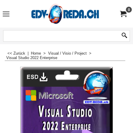
0
<< Zurück
|
Home
>
Visual / Visio / Project
>
Visual Studio 2022 Enterprise