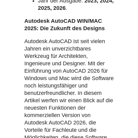
Jahr der Ausgabe:
2023, 2024,
2025, 2026
.
Autodesk AutoCAD WIN/MAC
2025: Die Zukunft des Designs
Autodesk AutoCAD ist seit vielen
Jahren ein unverzichtbares
Werkzeug für Architekten,
Ingenieure und Designer. Mit der
Einführung von AutoCAD 2026 für
Windows und Mac wird die Software
noch leistungsfähiger und
benutzerfreundlicher. In diesem
Artikel werfen wir einen Blick auf die
neuesten Funktionen der
kommerziellen Version von
Autodesk AutoCAD 2026, die
Vorteile für Fachleute und die
Möglichkeiten, die diese Software