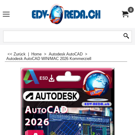
0
<< Zurück
|
Home
>
Autodesk AutoCAD
>
Autodesk AutoCAD WIN/MAC 2026 Kommerziell