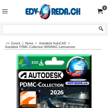
0
<< Zurück
|
Home
>
Autodesk AutoCAD
>
Autodesk PDMC-Collection WIN/MAC-Lernversion