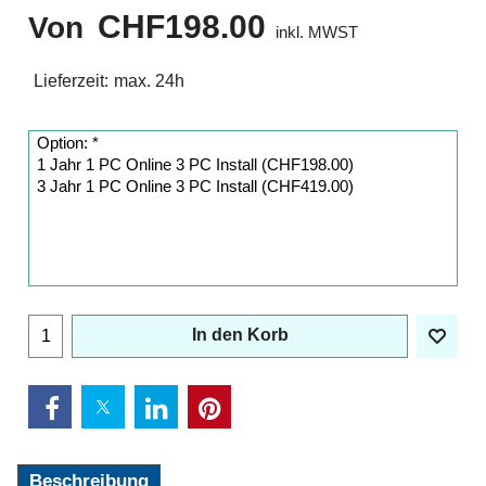
CHF
198.00
Von
inkl. MWST
Lieferzeit:
max. 24h
In den Korb
Beschreibung