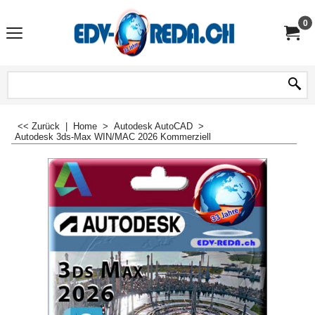
0
<< Zurück
|
Home
>
Autodesk AutoCAD
>
Autodesk 3ds-Max WIN/MAC 2026 Kommerziell