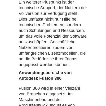
Ein weiterer Pluspunkt ist der
technische Support, der Nutzern der
Vollversion zur Verfügung steht.
Dies umfasst nicht nur Hilfe bei
technischen Problemen, sondern
auch Schulungen und Ressourcen,
um das volle Potenzial der Software
auszuschöpfen. Geschäftliche
Nutzer profitieren zudem von
umfangreichen Lizenzmodellen, die
an die Bedürfnisse ihrer Teams
angepasst werden können.
Anwendungsbereiche von
Autodesk Fusion 360
Fusion 360 wird in einer Vielzahl
von Branchen eingesetzt. Im
Maschinenbau und der
Produktentwicklung ist es von