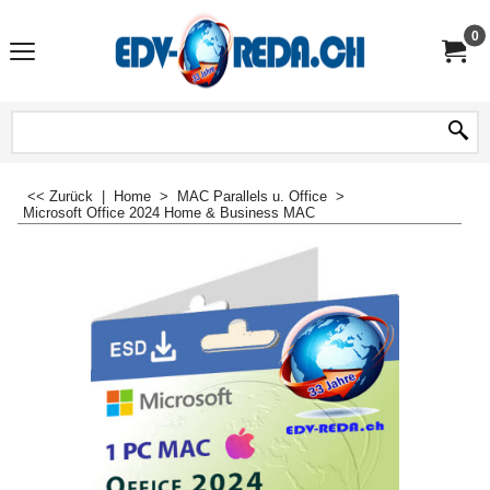
0
<< Zurück
|
Home
>
MAC Parallels u. Office
>
Microsoft Office 2024 Home & Business MAC