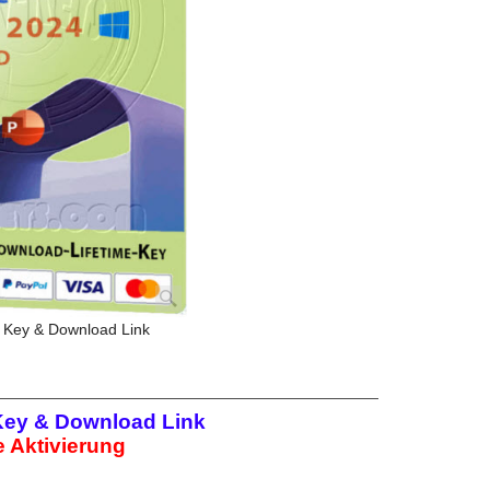
 Key & Download Link
Key & Download Link
 Aktivierung