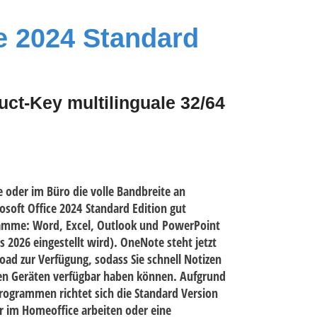
e 2024 Standard
oduct-Key multilinguale 32/64
 oder im Büro die volle Bandbreite an
soft Office 2024 Standard Edition gut
gramme: Word, Excel, Outlook und PowerPoint
s 2026 eingestellt wird). OneNote steht jetzt
d zur Verfügung, sodass Sie schnell Notizen
len Geräten verfügbar haben können. Aufgrund
ogrammen richtet sich die Standard Version
r im Homeoffice arbeiten oder eine