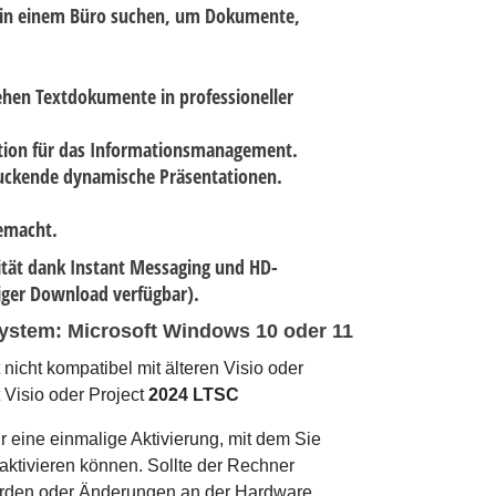
g in einem Büro suchen, um Dokumente,
ehen Textdokumente in professioneller
lation für das Informationsmanagement.
druckende dynamische Präsentationen.
emacht.
ität dank Instant Messaging und HD-
iger Download verfügbar).
ystem: Microsoft Windows 10 oder 11
nicht kompatibel mit älteren Visio oder
 Visio oder Project
2024 LTSC
r eine einmalige Aktivierung, mit dem Sie
aktivieren können. Sollte der Rechner
werden oder Änderungen an der Hardware