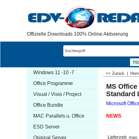
Offizielle Downloads 100% Online Aktivierung
H
Windows 11 -10 -7
<< Zurück
|
Ho
Office Programme
MS Office
Standard
Visual / Visio / Project
Microsoft Offic
Office Bundle
NEWS
MAC Parallels u. Office
ESD Server
Lieferzeit:
Original Server
max.