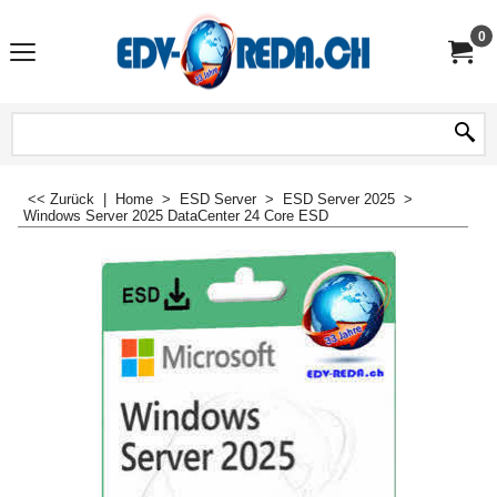
0
<< Zurück
|
Home
>
ESD Server
>
ESD Server 2025
>
Windows Server 2025 DataCenter 24 Core ESD