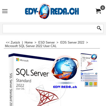
0
<< Zurück
|
Home
>
ESD Server
>
EDS Server 2022
>
Microsoft SQL Server 2022 User CAL