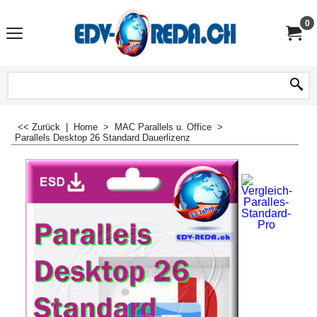
0
<< Zurück
|
Home
>
MAC Parallels u. Office
>
Parallels Desktop 26 Standard Dauerlizenz