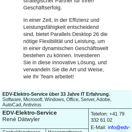
strategischer Partner für Ihren
Geschäftserfolg.
In einer Zeit, in der Effizienz und
Leistungsfähigkeit entscheidend
sind, bietet Parallels Desktop 26 die
nötige Flexibilität und Leistung, um
in einer dynamischen Geschäftswelt
bestehen zu können. Investieren
Sie in diese innovative Lösung, und
verwandeln Sie die Art und Weise,
wie Ihr Team arbeitet!
EDV-Elektro-Service über 33 Jahre IT Erfahrung.
Software, Microsoft, Windows, Office, Server, Adobe,
AutoCad, Antivirus
EDV-Elektro-Service
Telefon: +41 79
René Dätwyler
332 61 02
E-Mail:
info@edv-