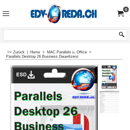
0
<< Zurück
|
Home
>
MAC Parallels u. Office
>
Parallels Desktop 26 Business Dauerlizenz