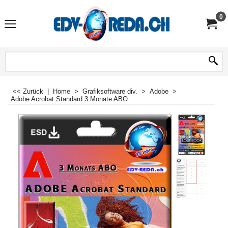
0
<< Zurück
|
Home
>
Grafiksoftware div.
>
Adobe
>
Adobe Acrobat Standard 3 Monate ABO