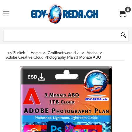
0
<< Zurück
|
Home
>
Grafiksoftware div.
>
Adobe
>
Adobe Creative Cloud Photography Plan 3 Monate ABO