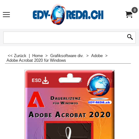
0
<< Zurück
|
Home
>
Grafiksoftware div.
>
Adobe
>
Adobe Acrobat 2020 für Windows