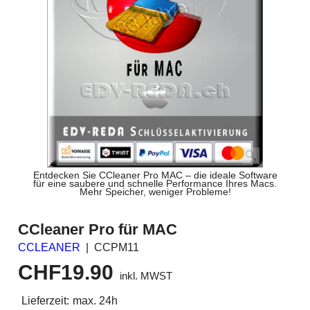
Entdecken Sie CCleaner Pro MAC – die ideale Software
für eine saubere und schnelle Performance Ihres Macs.
Mehr Speicher, weniger Probleme!
CCleaner Pro für MAC
CCLEANER
CCPM11
CHF
19.90
inkl. MWST
Lieferzeit:
max. 24h