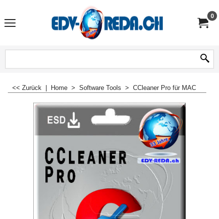
0
<< Zurück
|
Home
>
Software Tools
>
CCleaner Pro für MAC