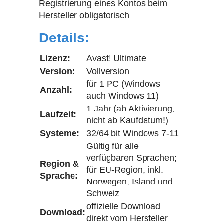
Registrierung eines Kontos beim
Hersteller obligatorisch
Details:
Lizenz:
Avast! Ultimate
Version:
Vollversion
für 1 PC (Windows
Anzahl:
auch Windows 11)
1 Jahr (ab Aktivierung,
Laufzeit:
nicht ab Kaufdatum!)
Systeme:
32/64 bit Windows 7-11
Gültig für alle
verfügbaren Sprachen;
Region &
für EU-Region, inkl.
Sprache:
Norwegen, Island und
Schweiz
offizielle Download
Download:
direkt vom Hersteller