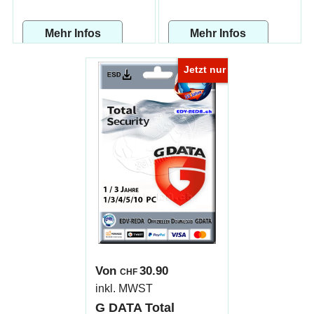
Mehr Infos
Mehr Infos
Jetzt nur
Von
30.90
CHF
inkl. MWST
G DATA Total