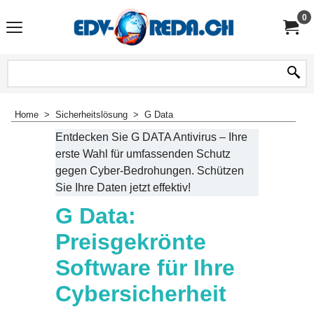
0
Home
>
Sicherheitslösung
>
G Data
Entdecken Sie G DATA Antivirus – Ihre
erste Wahl für umfassenden Schutz
gegen Cyber-Bedrohungen. Schützen
Sie Ihre Daten jetzt effektiv!
G Data:
Preisgekrönte
Software für Ihre
Cybersicherheit