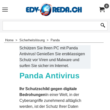
0
Home
>
Sicherheitslösung
>
Panda
Schützen Sie Ihren PC mit Panda
Antivirus! Genießen Sie erstklassigen
Schutz vor Viren und Malware und
surfen Sie sicher im Internet.
Panda Antivirus
Ihr Schutzschild gegen digitale
Bedrohungen
In einer Welt, in der
Cyberangriffe zunehmend alltäglich
werden, ist der Schutz Ihrer Daten