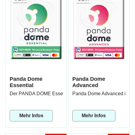
Panda Dome
Panda Dome
Essential
Advanced
Der PANDA DOME Essential bietet umfassenden Schutz für Ih
Panda Dome Advanced ist eine
Mehr Infos
Mehr Infos