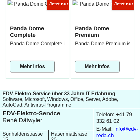
Jetzt nur
Jetzt nur
Panda Dome
Panda Dome
Complete
Premium
Panda Dome Complete ist eine umfassende Sicherheitslösun
Panda Dome Premium ist eine 
Mehr Infos
Mehr Infos
EDV-Elektro-Service über 33 Jahre IT Erfahrung.
Software, Microsoft, Windows, Office, Server, Adobe,
AutoCad, Antivirus-Programme
EDV-Elektro-Service
Telefon: +41 79
René Dätwyler
332 61 02
E-Mail:
info@edv-
Sonhaldenstrasse
Hasenmattsrase
reda.ch
15
20