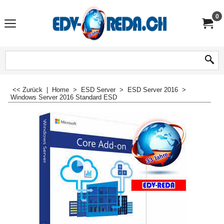
0
<< Zurück
|
Home
>
ESD Server
>
ESD Server 2016
>
Windows Server 2016 Standard ESD