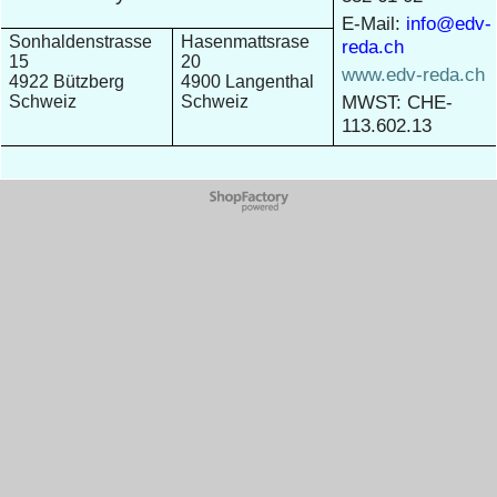
E-Mail:
info@edv-
Sonhaldenstrasse
Hasenmattsrase
reda.ch
15
20
www.edv-reda.ch
4922 Bützberg
4900 Langenthal
MWST: CHE-
Schweiz
Schweiz
113.602.13
WebShop erstellt mit
ShopFactory Shop
Software.