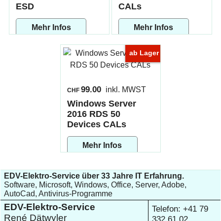
ESD
CALs
Mehr Infos
Mehr Infos
ab Lager
99.00
inkl. MWST
CHF
Windows Server
2016 RDS 50
Devices CALs
Mehr Infos
EDV-Elektro-Service über 33 Jahre IT Erfahrung.
Software, Microsoft, Windows, Office, Server, Adobe,
AutoCad, Antivirus-Programme
EDV-Elektro-Service
Telefon: +41 79
René Dätwyler
332 61 02