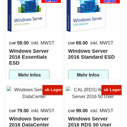
59.00
69.00
inkl. MWST
inkl. MWST
CHF
CHF
Windows Server
Windows Server
2016 Essentials
2016 Standard ESD
ESD
Mehr Infos
Mehr Infos
ab Lager
ab Lager
79.00
99.00
inkl. MWST
inkl. MWST
CHF
CHF
Windows Server
Windows Server
2016 DataCenter
2016 RDS 50 User