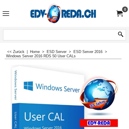
0
<< Zurück
|
Home
>
ESD Server
>
ESD Server 2016
>
Windows Server 2016 RDS 50 User CALs