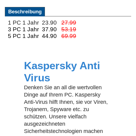
Beschreibung
1 PC 1 Jahr 23.90
27.99
3 PC 1 Jahr 37.90
53.19
5 PC 1 Jahr 44.90
69.99
Kaspersky Anti
Virus
Denken Sie an all die wertvollen
Dinge auf Ihrem PC. Kaspersky
Anti-Virus hilft Ihnen, sie vor Viren,
Trojanern, Spyware etc. zu
schützen. Unsere vielfach
ausgezeichneten
Sicherheitstechnologien machen