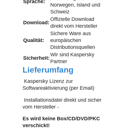
Sprache:
Norwegen, Island und
Schweiz
Offizielle Download
Download:
direkt vom Hersteller
Sichere Ware aus
Qualität:
europäischen
Distributionsquellen
Wir sind Kaspersky
Sicherheit:
Partner
Lieferumfang
Kaspersky Lizenz zur
Softwareaktivierung (per Email)
Installationsdatei direkt und sicher
vom Hersteller -
Es wird keine Box/CD/DVD/PKC
verschickt!