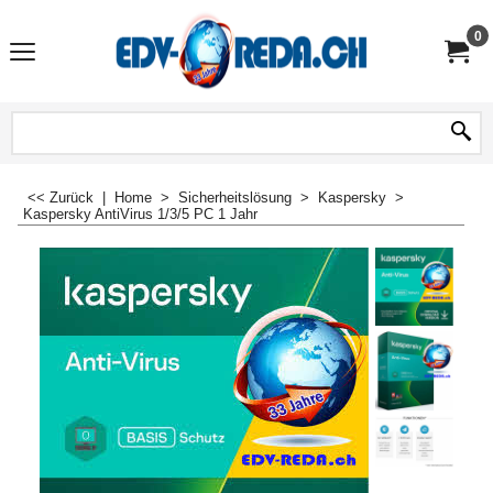
0
<< Zurück
|
Home
>
Sicherheitslösung
>
Kaspersky
>
Kaspersky AntiVirus 1/3/5 PC 1 Jahr