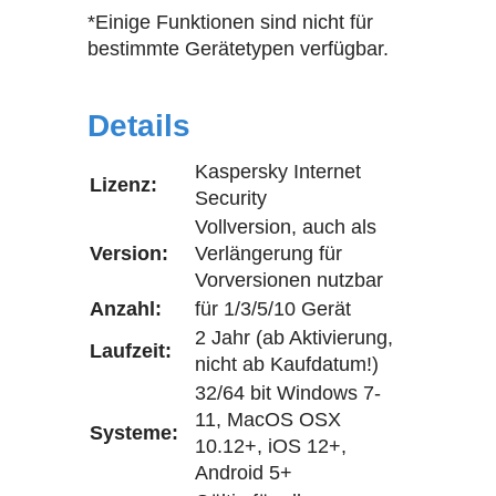
*Einige Funktionen sind nicht für
bestimmte Gerätetypen verfügbar.
Details
Kaspersky Internet
Lizenz:
Security
Vollversion, auch als
Version:
Verlängerung für
Vorversionen nutzbar
Anzahl:
für 1/3/5/10 Gerät
2 Jahr (ab Aktivierung,
Laufzeit:
nicht ab Kaufdatum!)
32/64 bit Windows 7-
11, MacOS OSX
Systeme:
10.12+, iOS 12+,
Android 5+