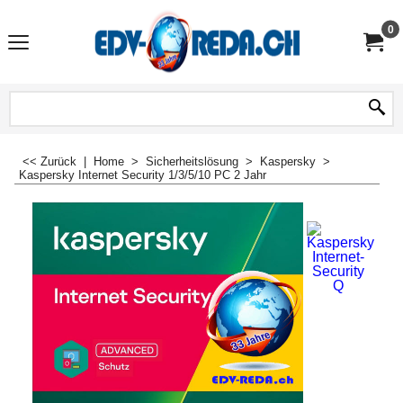
0
<< Zurück
|
Home
>
Sicherheitslösung
>
Kaspersky
>
Kaspersky Internet Security 1/3/5/10 PC 2 Jahr