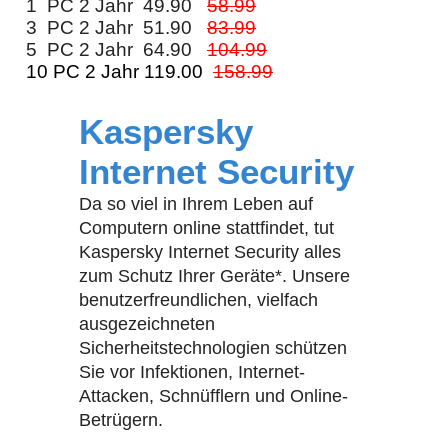
1 PC 2 Jahr 49.90
58.99
3 PC 2 Jahr 51.90
83.99
5 PC 2 Jahr 64.90
104.99
10 PC 2 Jahr 119.00
158.99
Kaspersky
Internet Security
Da so viel in Ihrem Leben auf
Computern online stattfindet, tut
Kaspersky Internet Security alles
zum Schutz Ihrer Geräte*. Unsere
benutzerfreundlichen, vielfach
ausgezeichneten
Sicherheitstechnologien schützen
Sie vor Infektionen, Internet-
Attacken, Schnüfflern und Online-
Betrügern.