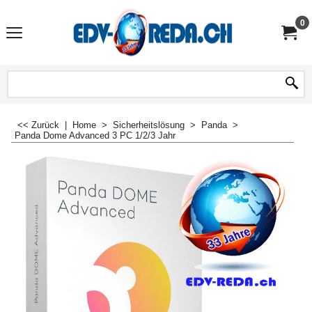
0
<< Zurück
|
Home
>
Sicherheitslösung
>
Panda
>
Panda Dome Advanced 3 PC 1/2/3 Jahr