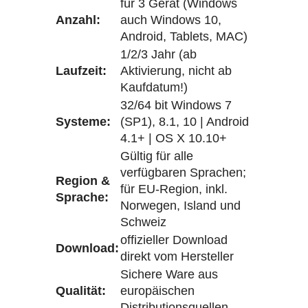
für 3 Gerät (Windows
Anzahl:
auch Windows 10,
Android, Tablets, MAC)
1/2/3 Jahr (ab
Laufzeit:
Aktivierung, nicht ab
Kaufdatum!)
32/64 bit Windows 7
Systeme:
(SP1), 8.1, 10 | Android
4.1+ | OS X 10.10+
Gültig für alle
verfügbaren Sprachen;
Region &
für EU-Region, inkl.
Sprache:
Norwegen, Island und
Schweiz
offizieller Download
Download:
direkt vom Hersteller
Sichere Ware aus
Qualität:
europäischen
Distributionsquellen