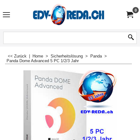
0
<< Zurück
|
Home
>
Sicherheitslösung
>
Panda
>
Panda Dome Advanced 5 PC 1/2/3 Jahr