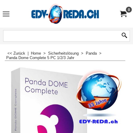
0
<< Zurück
|
Home
>
Sicherheitslösung
>
Panda
>
Panda Dome Complete 5 PC 1/2/3 Jahr