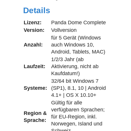
Details
Lizenz:
Panda Dome Complete
Version:
Vollversion
für 5 Gerät (Windows
Anzahl:
auch Windows 10,
Android, Tablets, MAC)
1/2/3 Jahr (ab
Laufzeit:
Aktivierung, nicht ab
Kaufdatum!)
32/64 bit Windows 7
Systeme:
(SP1), 8.1, 10 | Android
4.1+ | OS X 10.10+
Gültig für alle
verfügbaren Sprachen;
Region &
für EU-Region, inkl.
Sprache:
Norwegen, Island und
Schweiz