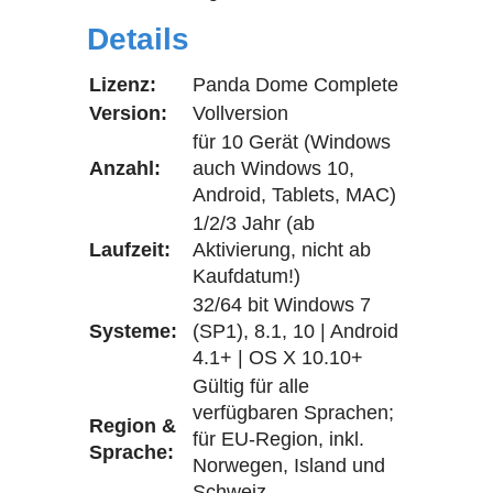
Details
Lizenz:
Panda Dome Complete
Version:
Vollversion
für 10 Gerät (Windows
Anzahl:
auch Windows 10,
Android, Tablets, MAC)
1/2/3 Jahr (ab
Laufzeit:
Aktivierung, nicht ab
Kaufdatum!)
32/64 bit Windows 7
Systeme:
(SP1), 8.1, 10 | Android
4.1+ | OS X 10.10+
Gültig für alle
verfügbaren Sprachen;
Region &
für EU-Region, inkl.
Sprache:
Norwegen, Island und
Schweiz