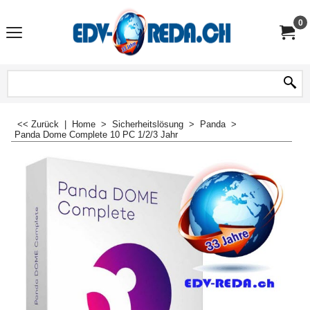
0
<< Zurück
|
Home
>
Sicherheitslösung
>
Panda
>
Panda Dome Complete 10 PC 1/2/3 Jahr