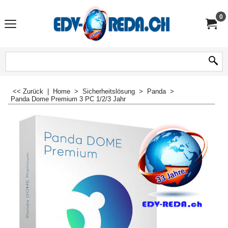
0
<< Zurück
|
Home
>
Sicherheitslösung
>
Panda
>
Panda Dome Premium 3 PC 1/2/3 Jahr