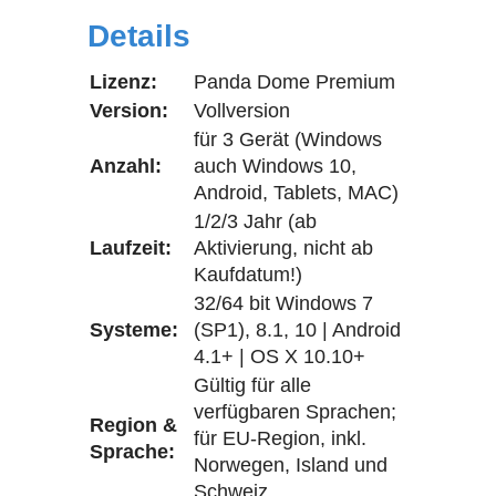
Details
Lizenz:
Panda Dome Premium
Version:
Vollversion
für 3 Gerät (Windows
Anzahl:
auch Windows 10,
Android, Tablets, MAC)
1/2/3 Jahr (ab
Laufzeit:
Aktivierung, nicht ab
Kaufdatum!)
32/64 bit Windows 7
Systeme:
(SP1), 8.1, 10 | Android
4.1+ | OS X 10.10+
Gültig für alle
verfügbaren Sprachen;
Region &
für EU-Region, inkl.
Sprache:
Norwegen, Island und
Schweiz