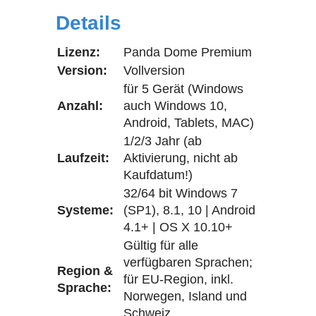
Details
Lizenz:
Panda Dome Premium
Version:
Vollversion
für 5 Gerät (Windows
Anzahl:
auch Windows 10,
Android, Tablets, MAC)
1/2/3 Jahr (ab
Laufzeit:
Aktivierung, nicht ab
Kaufdatum!)
32/64 bit Windows 7
Systeme:
(SP1), 8.1, 10 | Android
4.1+ | OS X 10.10+
Gültig für alle
verfügbaren Sprachen;
Region &
für EU-Region, inkl.
Sprache:
Norwegen, Island und
Schweiz