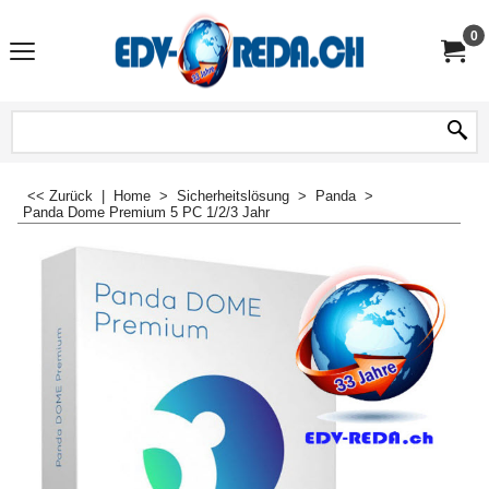
0
<< Zurück
|
Home
>
Sicherheitslösung
>
Panda
>
Panda Dome Premium 5 PC 1/2/3 Jahr