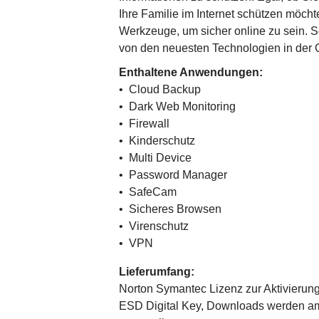
Ihre Familie im Internet schützen möch
Werkzeuge, um sicher online zu sein. Sc
von den neuesten Technologien in der C
Enthaltene Anwendungen:
• Cloud Backup
• Dark Web Monitoring
• Firewall
• Kinderschutz
• Multi Device
• Password Manager
• SafeCam
• Sicheres Browsen
• Virenschutz
• VPN
Lieferumfang:
Norton Symantec Lizenz zur Aktivierung
ESD Digital Key, Downloads werden am