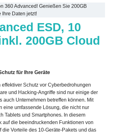
rton 360 Advanced! Genießen Sie 200GB
 Ihre Daten jetzt!
anced ESD, 10
 inkl. 200GB Cloud
hutz für Ihre Geräte
ein effektiver Schutz vor Cyberbedrohungen
re und Hacking-Angriffe sind nur einige der
ls auch Unternehmen betreffen können. Mit
n eine umfassende Lösung, die nicht nur
ch Tablets und Smartphones. In diesem
ck auf die beeindruckenden Funktionen von
 die Vorteile des 10-Geräte-Pakets und das