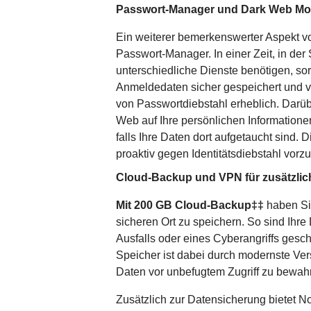
Passwort-Manager und Dark Web Mon
Ein weiterer bemerkenswerter Aspekt vo
Passwort-Manager. In einer Zeit, in der
unterschiedliche Dienste benötigen, sor
Anmeldedaten sicher gespeichert und ve
von Passwortdiebstahl erheblich. Darü
Web auf Ihre persönlichen Informationen
falls Ihre Daten dort aufgetaucht sind. 
proaktiv gegen Identitätsdiebstahl vorz
Cloud-Backup und VPN für zusätzlich
Mit 200 GB Cloud-Backup‡‡
haben Sie
sicheren Ort zu speichern. So sind Ihr
Ausfalls oder eines Cyberangriffs gesc
Speicher ist dabei durch modernste Ver
Daten vor unbefugtem Zugriff zu bewah
Zusätzlich zur Datensicherung bietet N