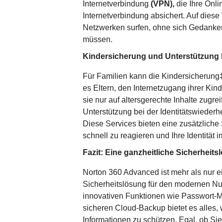
Internetverbindung
(VPN),
die Ihre Onli
Internetverbindung absichert. Auf diese
Netzwerken surfen, ohne sich Gedank
müssen.
Kindersicherung und Unterstützung b
Für Familien kann die Kindersicherung‡ 
es Eltern, den Internetzugang ihrer Ki
sie nur auf altersgerechte Inhalte zugr
Unterstützung bei der Identitätswiederh
Diese Services bieten eine zusätzliche
schnell zu reagieren und Ihre Identität 
Fazit: Eine ganzheitliche Sicherheit
Norton 360 Advanced ist mehr als nur e
Sicherheitslösung für den modernen Nutz
innovativen Funktionen wie Passwort-
sicheren Cloud-Backup bietet es alles, 
Informationen zu schützen. Egal, ob Sie