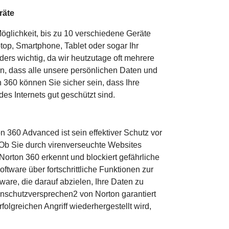
räte
öglichkeit, bis zu 10 verschiedene Geräte
ptop, Smartphone, Tablet oder sogar Ihr
ders wichtig, da wir heutzutage oft mehrere
n, dass alle unsere persönlichen Daten und
n 360 können Sie sicher sein, dass Ihre
es Internets gut geschützt sind.
360 Advanced ist sein effektiver Schutz vor
Ob Sie durch virenverseuchte Websites
Norton 360 erkennt und blockiert gefährliche
Software über fortschrittliche Funktionen zur
e, die darauf abzielen, Ihre Daten zu
enschutzversprechen2 von Norton garantiert
rfolgreichen Angriff wiederhergestellt wird,