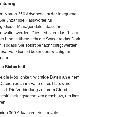
itoring
n Norton 360 Advanced ist der integrierte
 Sie unzählige Passwörter für
gt dieser Manager dafür, dass Ihre
rwaltet werden. Dies reduziert das Risiko
ber hinaus überwacht die Software das Dark
, sodass Sie sofort benachrichtigt werden,
Diese Funktion ist besonders wichtig, um
ugehen.
e Sicherheit
 die Möglichkeit, wichtige Daten an einem
e Dateien auch im Falle eines Hardware-
hützt. Die Verbindung zu Ihrem Cloud-
schlüsselungstechniken geschützt, um Ihre
ren.
orton 360 Advanced eine private