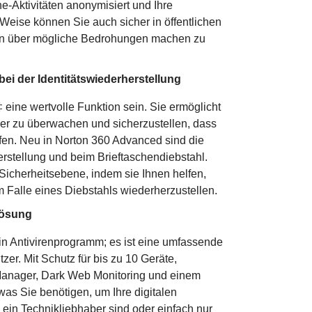
ne-Aktivitäten anonymisiert und Ihre
 Weise können Sie auch sicher in öffentlichen
en über mögliche Bedrohungen machen zu
ei der Identitätswiederherstellung
eine wertvolle Funktion sein. Sie ermöglicht
nder zu überwachen und sicherzustellen, dass
eifen. Neu in Norton 360 Advanced sind die
erstellung und beim Brieftaschendiebstahl.
 Sicherheitsebene, indem sie Ihnen helfen,
im Falle eines Diebstahls wiederherzustellen.
slösung
in Antivirenprogramm; es ist eine umfassende
er. Mit Schutz für bis zu 10 Geräte,
Manager, Dark Web Monitoring und einem
was Sie benötigen, um Ihre digitalen
 ein Technikliebhaber sind oder einfach nur