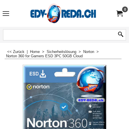
0
<< Zurück
|
Home
>
Sicherheitslösung
>
Norton
>
Norton 360 for Gamers ESD 3PC 50GB Cloud