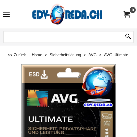
0
<< Zurück
|
Home
>
Sicherheitslösung
>
AVG
>
AVG Ultimate