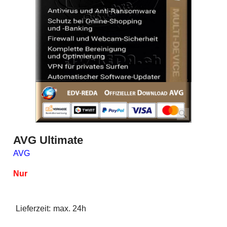
AVG Ultimate
AVG
Nur
Lieferzeit:
max. 24h