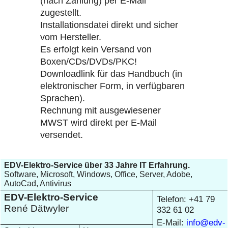
(nach Zahlung) per E-Mail
zugestellt.
Installationsdatei direkt und sicher
vom Hersteller.
Es erfolgt kein Versand von
Boxen/CDs/DVDs/PKC!
Downloadlink für das Handbuch (in
elektronischer Form, in verfügbaren
Sprachen).
Rechnung mit ausgewiesener
MWST wird direkt per E-Mail
versendet.
EDV-Elektro-Service über 33 Jahre IT Erfahrung.
Software, Microsoft, Windows, Office, Server, Adobe,
AutoCad, Antivirus
EDV-Elektro-Service
Telefon: +41 79
René Dätwyler
332 61 02
E-Mail:
info@edv-