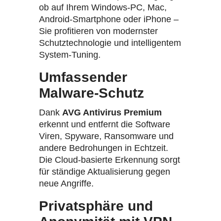
ob auf Ihrem Windows-PC, Mac,
Android-Smartphone oder iPhone –
Sie profitieren von modernster
Schutztechnologie und intelligentem
System-Tuning.
Umfassender
Malware-Schutz
Dank
AVG Antivirus Premium
erkennt und entfernt die Software
Viren, Spyware, Ransomware und
andere Bedrohungen in Echtzeit.
Die Cloud-basierte Erkennung sorgt
für ständige Aktualisierung gegen
neue Angriffe.
Privatsphäre und