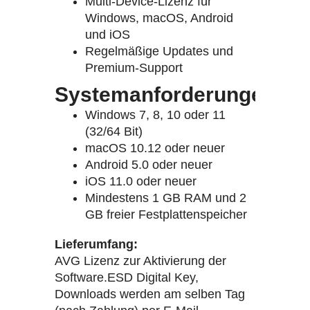
Multi-Device-Lizenz für
Windows, macOS, Android
und iOS
Regelmäßige Updates und
Premium-Support
Systemanforderungen
Windows 7, 8, 10 oder 11
(32/64 Bit)
macOS 10.12 oder neuer
Android 5.0 oder neuer
iOS 11.0 oder neuer
Mindestens 1 GB RAM und 2
GB freier Festplattenspeicher
Lieferumfang:
AVG Lizenz zur Aktivierung der
Software.ESD Digital Key,
Downloads werden am selben Tag